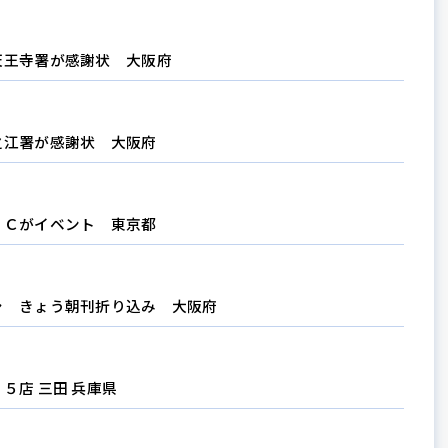
天王寺署が感謝状 大阪府
之江署が感謝状 大阪府
ＹＣがイベント 東京都
シ きょう朝刊折り込み 大阪府
５店 三田 兵庫県