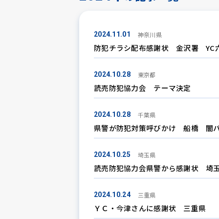
神奈川県
2024.11.01
防犯チラシ配布感謝状 金沢署 YC
東京都
2024.10.28
読売防犯協力会 テーマ決定
千葉県
2024.10.28
県警が防犯対策呼びかけ 船橋 闇
埼玉県
2024.10.25
読売防犯協力会県警から感謝状 埼
三重県
2024.10.24
ＹＣ・今津さんに感謝状 三重県