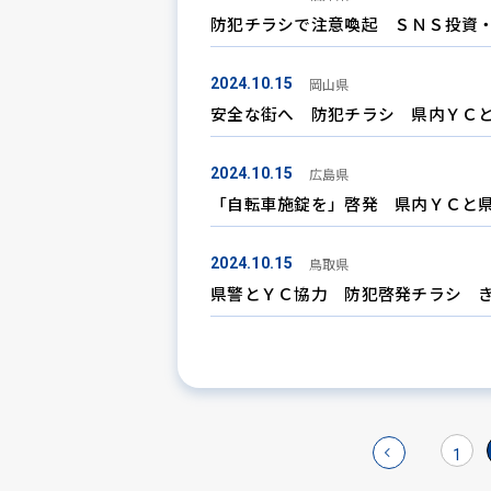
防犯チラシで注意喚起 ＳＮＳ投資・
岡山県
2024.10.15
安全な街へ 防犯チラシ 県内ＹＣと
広島県
2024.10.15
「自転車施錠を」啓発 県内ＹＣと県
鳥取県
2024.10.15
県警とＹＣ協力 防犯啓発チラシ き
1