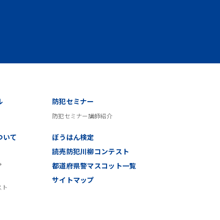
ル
防犯セミナー
防犯セミナー講師紹介
ついて
ぼうはん検定
読売防犯川柳コンテスト
み
都道府県警マスコット一覧
サイトマップ
スト