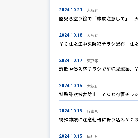
大阪府
2024.10.21
園児ら塗り絵で「詐欺注意して」 
大阪府
2024.10.18
ＹＣ住之江中央防犯チラシ配布 住
東京都
2024.10.17
詐欺や侵入盗チラシで防犯成城署、
大阪府
2024.10.15
特殊詐欺被害防止 ＹＣと府警チラ
兵庫県
2024.10.15
特殊詐欺に注意朝刊に折り込みＹＣ３
福井県
2024.10.15