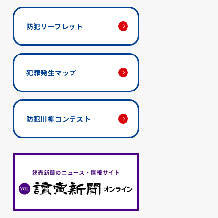
防犯リーフレット
犯罪発生マップ
防犯川柳コンテスト