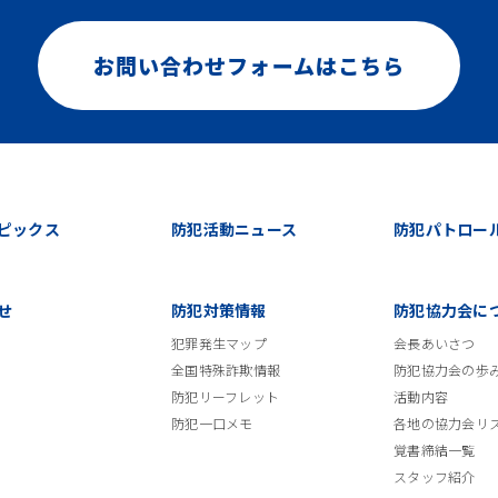
お問い合わせフォームはこちら
ピックス
防犯活動ニュース
防犯パトロー
せ
防犯対策情報
防犯協力会に
犯罪発生マップ
会長あいさつ
全国特殊詐欺情報
防犯協力会の歩
防犯リーフレット
活動内容
防犯一口メモ
各地の協力会リ
覚書締結一覧
スタッフ紹介