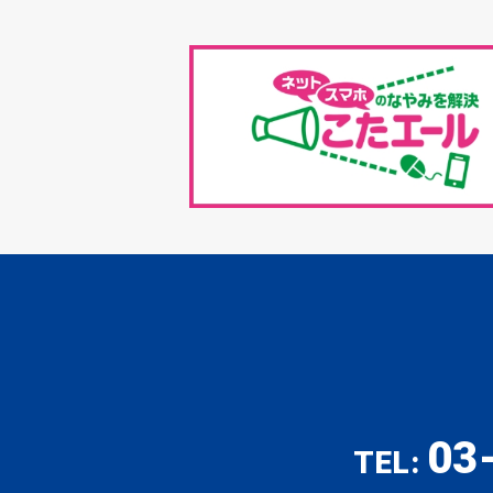
03
TEL: