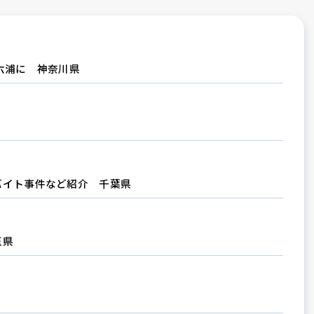
六浦に 神奈川県
バイト事件など紹介 千葉県
玉県