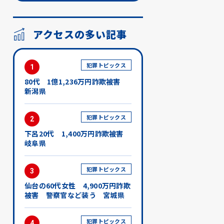
アクセスの多い記事
犯罪トピックス
1
80代 1億1,236万円詐欺被害
新潟県
犯罪トピックス
2
下呂20代 1,400万円詐欺被害
岐阜県
犯罪トピックス
3
仙台の60代女性 4,900万円詐欺
被害 警察官など装う 宮城県
犯罪トピックス
4