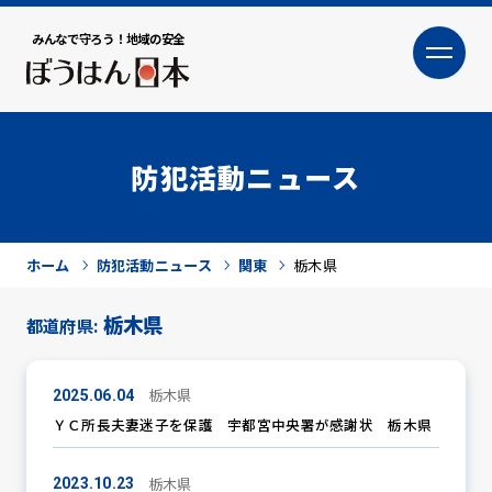
みんなで守ろう！地域の安全
大
小
文字サイズ
防犯活動ニュース
ホーム
防犯活動ニュース
関東
栃木県
栃木県
都道府県:
犯罪トピックス
栃木県
2025.06.04
ＹＣ所長夫妻迷子を保護 宇都宮中央署が感謝状 栃木県
栃木県
防犯活動ニュース
2023.10.23