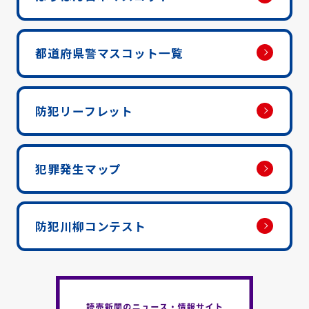
都道府県警マスコット一覧
防犯リーフレット
犯罪発生マップ
防犯川柳コンテスト