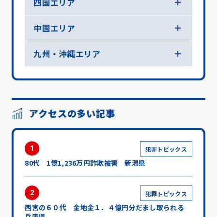
四国エリア
中国エリア
九州・沖縄エリア
アクセスの多い記事
1
犯罪トピックス
80代 1億1,236万円詐欺被害 新潟県
2
犯罪トピックス
西宮の６０代 金地金１．４億円分だまし取られる
兵庫県