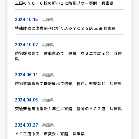
三田のＹＣ ６校の新小１に防犯ブザー寄贈 兵庫県
兵庫県
2024.10.15
特殊詐欺に注意朝刊に折り込みＹＣ３５店 三田 兵庫県
兵庫県
2024.10.07
防犯機器見て 意識高めて 県警 ウミエで展示会 兵庫
県
兵庫県
2024.06.11
防犯意識高めて機器展示で啓発 神戸、県警など 兵庫県
兵庫県
2024.04.05
交通安全自由帳新１年生に寄贈 豊岡のＹＣ２店 兵庫県
兵庫県
2024.03.27
ＹＣ三田中央 市教委に寄贈 兵庫県