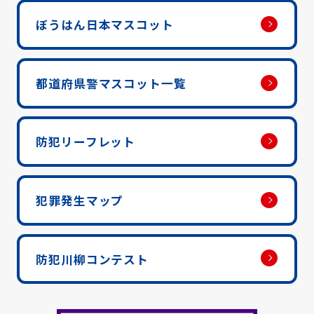
ぼうはん日本マスコット
都道府県警マスコット一覧
防犯リーフレット
犯罪発生マップ
防犯川柳コンテスト