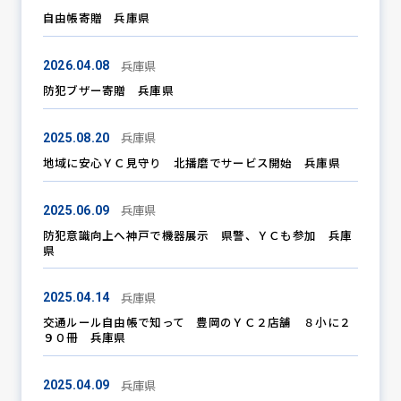
自由帳寄贈 兵庫県
兵庫県
2026.04.08
防犯パトロール
防犯ブザー寄贈 兵庫県
兵庫県
2025.08.20
防犯セミナー
地域に安心ＹＣ見守り 北播磨でサービス開始 兵庫県
兵庫県
2025.06.09
防犯対策情報
防犯意識向上へ神戸で機器展示 県警、ＹＣも参加 兵庫
県
防犯協力会について
兵庫県
2025.04.14
交通ルール自由帳で知って 豊岡のＹＣ２店舗 ８小に２
９０冊 兵庫県
兵庫県
2025.04.09