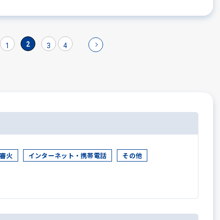
2
1
3
4
審火
インターネット・携帯電話
その他