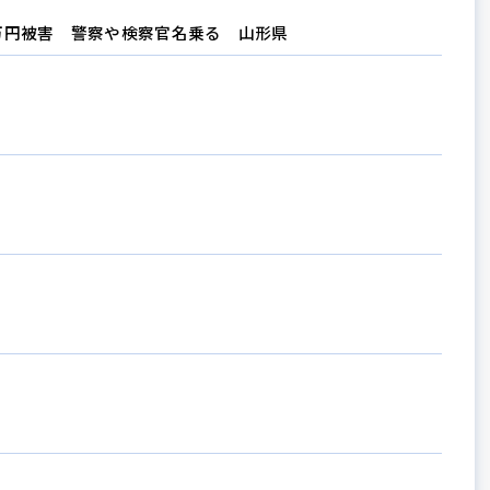
万円被害 警察や検察官名乗る 山形県