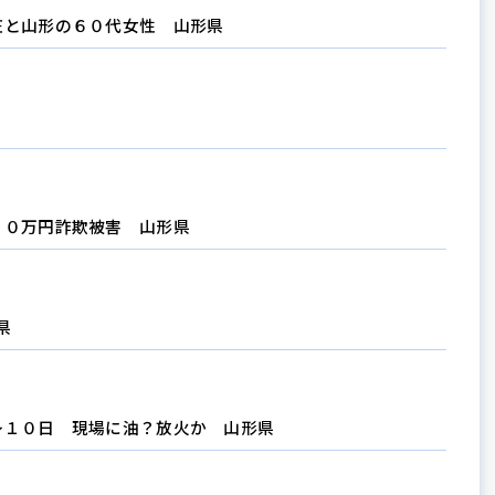
庄と山形の６０代女性 山形県
２０万円詐欺被害 山形県
県
～１０日 現場に油？放火か 山形県