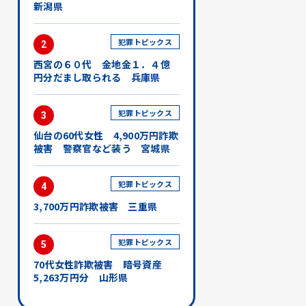
新潟県
犯罪トピックス
2
西宮の６０代 金地金１．４億
円分だまし取られる 兵庫県
犯罪トピックス
3
仙台の60代女性 4,900万円詐欺
被害 警察官など装う 宮城県
犯罪トピックス
4
3,700万円詐欺被害 三重県
犯罪トピックス
5
70代女性詐欺被害 暗号資産
5,263万円分 山形県