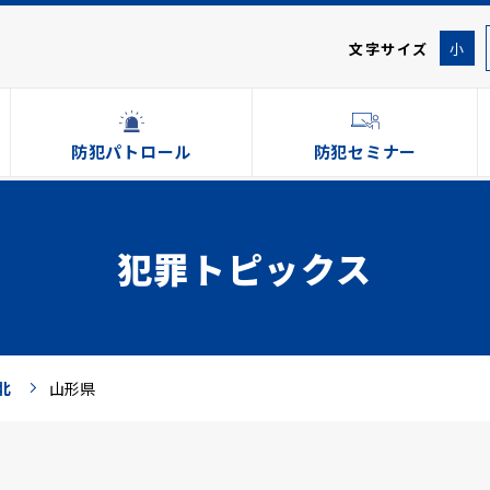
文字サイズ
小
防犯パトロール
防犯セミナー
犯罪トピックス
北
山形県