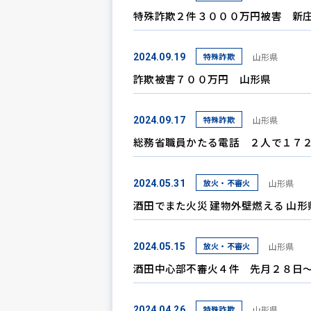
特殊詐欺２件３０００万円被害 新
特殊詐欺
山形県
2024.09.19
詐欺被害７００万円 山形県
特殊詐欺
山形県
2024.09.17
総務省職員かたる電話 ２人で１７
放火・不審火
山形県
2024.05.31
酒田でまた火災 建物外壁燃える 山形
放火・不審火
山形県
2024.05.15
酒田中心部不審火４件 先月２８日
特殊詐欺
山形県
2024.04.26