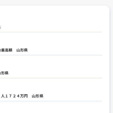
県
内最高額 山形県
山形県
２人１７２４万円 山形県