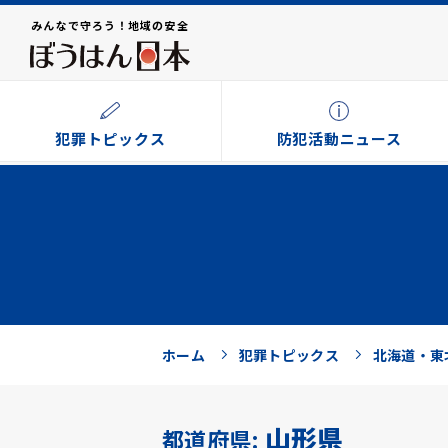
みんなで守ろう！地域の安全
犯罪トピックス
防犯活動ニュース
ホーム
犯罪トピックス
北海道・東
山形県
都道府県: