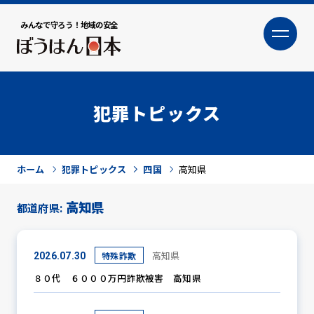
みんなで守ろう！地域の安全
大
小
文字サイズ
犯罪トピックス
ホーム
犯罪トピックス
四国
高知県
高知県
都道府県:
犯罪トピックス
高知県
特殊詐欺
2026.07.30
８０代 ６０００万円詐欺被害 高知県
防犯活動ニュース