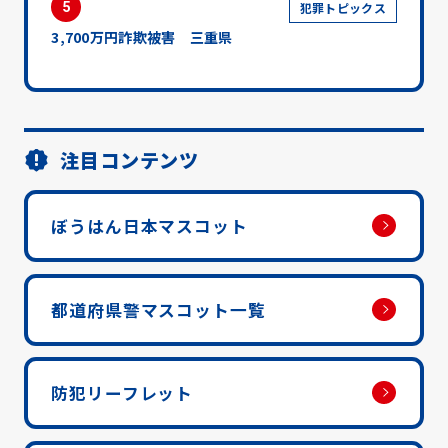
5
犯罪トピックス
3,700万円詐欺被害 三重県
注目コンテンツ
ぼうはん日本マスコット
都道府県警マスコット一覧
防犯リーフレット