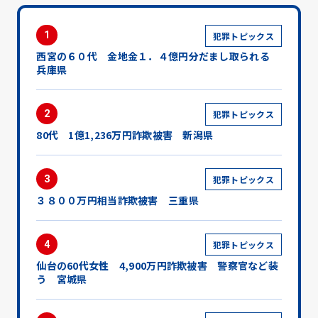
1
犯罪トピックス
西宮の６０代 金地金１．４億円分だまし取られる
兵庫県
2
犯罪トピックス
80代 1億1,236万円詐欺被害 新潟県
3
犯罪トピックス
３８００万円相当詐欺被害 三重県
4
犯罪トピックス
仙台の60代女性 4,900万円詐欺被害 警察官など装
う 宮城県