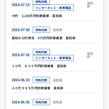
特殊詐欺
高知
2026.07.22
県
インターネット・携帯電話
70代 3,280万円詐欺被害 高知県
防犯パトロール
高知県
特殊詐欺
2026.07.03
高知の20代男性 975万円詐欺被害 高知県
防犯セミナー
特殊詐欺
高知
2026.07.02
県
インターネット・携帯電話
防犯対策情報
３０代 ６３０万円詐欺被害 高知県
防犯協力会について
高知県
特殊詐欺
2026.06.23
４０代９９９万円詐欺被害 高知県
高知県
特殊詐欺
2026.06.02