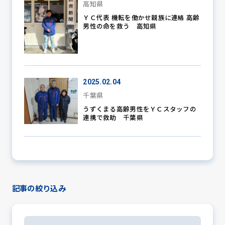
高知県
ＹＣ代表 機転を働かせ親族に連絡 高齢
男性の命を救う 高知県
2025.02.04
千葉県
うずくまる高齢男性をＹＣスタッフの
連携で救助 千葉県
記事の絞り込み