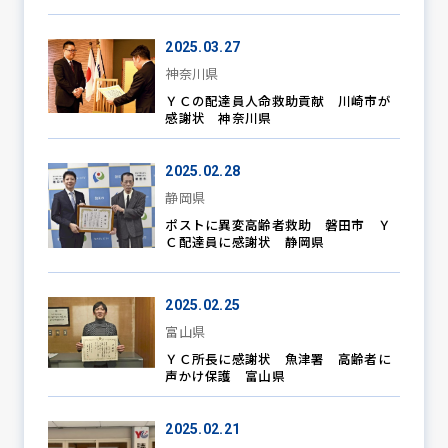
2025.03.27
神奈川県
ＹＣの配達員人命救助貢献 川崎市が
感謝状 神奈川県
2025.02.28
静岡県
ポストに異変高齢者救助 磐田市 Ｙ
Ｃ配達員に感謝状 静岡県
2025.02.25
富山県
ＹＣ所長に感謝状 魚津署 高齢者に
声かけ保護 富山県
2025.02.21