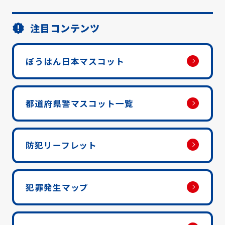
注目コンテンツ
ぼうはん日本マスコット
都道府県警マスコット一覧
防犯リーフレット
犯罪発生マップ