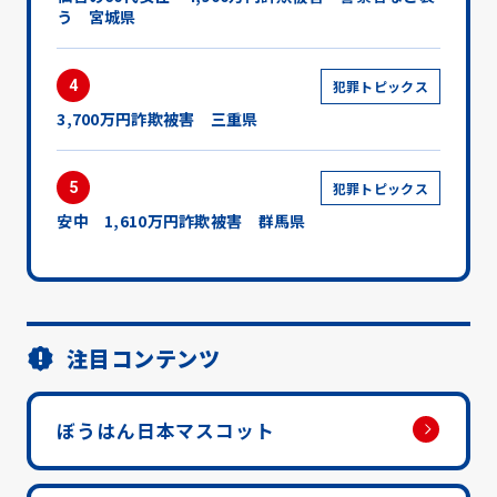
う 宮城県
4
犯罪トピックス
3,700万円詐欺被害 三重県
5
犯罪トピックス
安中 1,610万円詐欺被害 群馬県
注目コンテンツ
ぼうはん日本マスコット