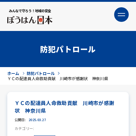
みんなで守ろう！地域の安全
大
小
文字サイズ
防犯パトロール
ホーム
防犯パトロール
ＹＣの配達員人命救助貢献 川崎市が感謝状 神奈川県
ＹＣの配達員人命救助貢献 川崎市が感謝
犯罪トピックス
状 神奈川県
公開日:
2025.03.27
カテゴリー:
防犯活動ニュース