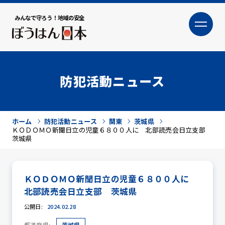
みんなで守ろう！地域の安全
大
小
文字サイズ
防犯活動ニュース
ホーム
防犯活動ニュース
関東
茨城県
ＫＯＤＯＭＯ新聞日立の児童６８００人に 北部読売会日立支部
茨城県
ＫＯＤＯＭＯ新聞日立の児童６８００人に
犯罪トピックス
北部読売会日立支部 茨城県
公開日:
2024.02.28
防犯活動ニュース
都道府県:
茨城県