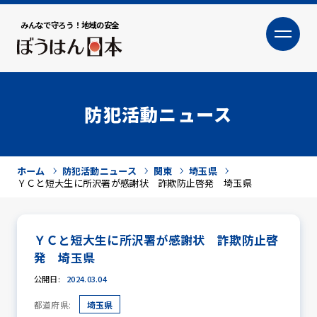
みんなで守ろう！地域の安全
大
小
文字サイズ
防犯活動ニュース
ホーム
防犯活動ニュース
関東
埼玉県
ＹＣと短大生に所沢署が感謝状 詐欺防止啓発 埼玉県
ＹＣと短大生に所沢署が感謝状 詐欺防止啓
犯罪トピックス
発 埼玉県
公開日:
2024.03.04
都道府県:
埼玉県
防犯活動ニュース