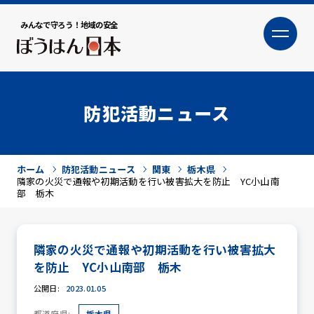
みんなで守ろう！地域の安全
大
小
文字サイズ
防犯活動ニュース
ホーム
防犯活動ニュース
関東
栃木県
隣家の火災で通報や初期活動を行い被害拡大を防止 YC小山南
部 栃木
隣家の火災で通報や初期活動を行い被害拡大
犯罪トピックス
を防止 YC小山南部 栃木
公開日:
2023.01.05
防犯活動ニュース
都道府県:
栃木県