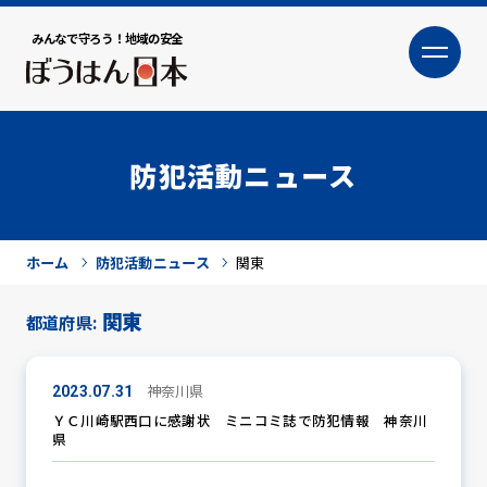
みんなで守ろう！地域の安全
大
小
文字サイズ
防犯活動ニュース
ホーム
防犯活動ニュース
関東
関東
都道府県:
犯罪トピックス
神奈川県
2023.07.31
ＹＣ川崎駅西口に感謝状 ミニコミ誌で防犯情報 神奈川
県
防犯活動ニュース