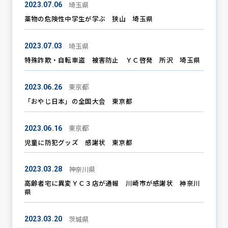
埼玉県
2023.07.06
薬物の危険性中学生が学ぶ 狭山 埼玉県
防犯パトロール
埼玉県
2023.07.03
特殊詐欺・自転車盗 被害防止 ＹＣ啓発 所沢 埼玉県
防犯セミナー
東京都
2023.06.26
「おやじ日本」の全国大会 東京都
防犯対策情報
東京都
2023.06.16
児童に防犯グッズ 感謝状 東京都
防犯協力会について
神奈川県
2023.03.28
高齢者宅に異変ＹＣ３店が通報 川崎市が感謝状 神奈川
県
茨城県
2023.03.20