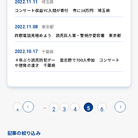
埼玉県
2022.11.11
コンサート収益YC入間が寄付 市に16万円 埼玉県
東京都
2022.11.08
詐欺電話見極めよう 読売巨人軍・警視庁愛宕署 東京都
千葉県
2022.10.17
４年ぶり読売防犯デー 習志野で700人参加 コンサート
や啓発の漫才 千葉県
...
5
«
2
3
4
6
記事の絞り込み