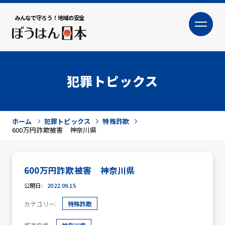
みんなで守ろう！地域の安全
大
小
文字サイズ
犯罪トピックス
ホーム
犯罪トピックス
特殊詐欺
600万円詐欺被害 神奈川県
600万円詐欺被害 神奈川県
犯罪トピックス
公開日:
2022.09.15
カテゴリー:
特殊詐欺
防犯活動ニュース