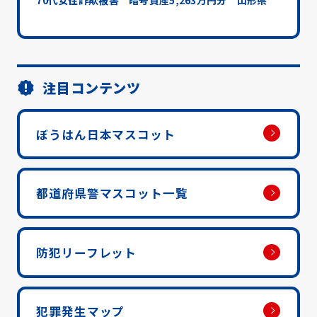
70代女性詐欺被害 暗号資産5,263万円分 山形県
注目コンテンツ
ぼうはん日本マスコット
都道府県警マスコット一覧
防犯リーフレット
犯罪発生マップ