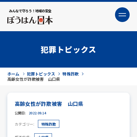
みんなで守ろう！地域の安全
大
小
文字サイズ
犯罪トピックス
ホーム
犯罪トピックス
特殊詐欺
高齢女性が詐欺被害 山口県
高齢女性が詐欺被害 山口県
犯罪トピックス
公開日:
2022.09.14
カテゴリー:
特殊詐欺
防犯活動ニュース