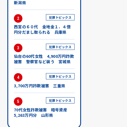
新潟県
犯罪トピックス
2
西宮の６０代 金地金１．４億
円分だまし取られる 兵庫県
犯罪トピックス
3
仙台の60代女性 4,900万円詐欺
被害 警察官など装う 宮城県
犯罪トピックス
4
3,700万円詐欺被害 三重県
犯罪トピックス
5
70代女性詐欺被害 暗号資産
5,263万円分 山形県