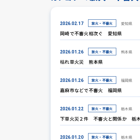
放火・不審火
愛知県
2026.02.17
岡崎で不審火相次ぐ 愛知県
放火・不審火
熊本県
2026.01.26
枯れ草火災 熊本県
放火・不審火
福岡県
2026.01.26
嘉麻市などで不審火 福岡県
放火・不審火
栃木県
2026.01.22
下草火災２件 不審火と関係か 栃
放火・不審火
栃木県
2026.01.20