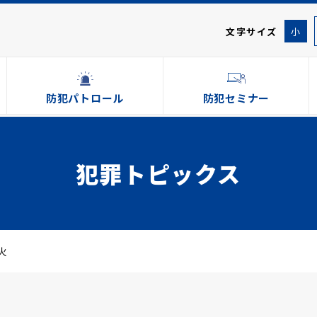
文字サイズ
小
防犯パトロール
防犯セミナー
犯罪トピックス
火