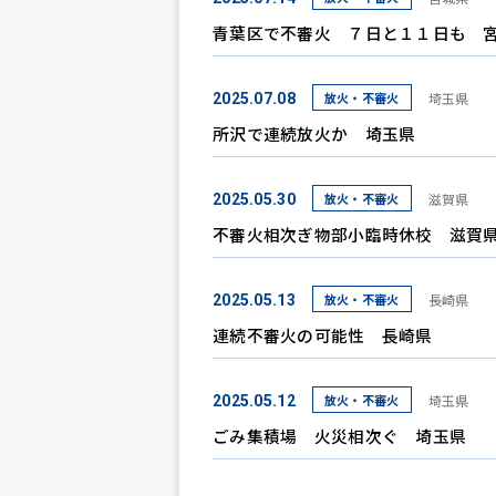
青葉区で不審火 ７日と１１日も 
放火・不審火
埼玉県
2025.07.08
所沢で連続放火か 埼玉県
放火・不審火
滋賀県
2025.05.30
不審火相次ぎ物部小臨時休校 滋賀
放火・不審火
長崎県
2025.05.13
連続不審火の可能性 長崎県
放火・不審火
埼玉県
2025.05.12
ごみ集積場 火災相次ぐ 埼玉県