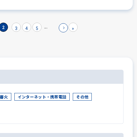
...
2
3
4
5
»
審火
インターネット・携帯電話
その他