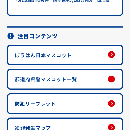
70代女性詐欺被害 暗号資産5,263万円分 山形県
注目コンテンツ
ぼうはん日本マスコット
都道府県警マスコット一覧
防犯リーフレット
犯罪発生マップ