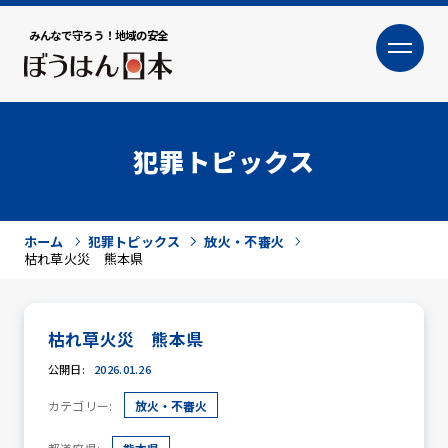
みんなで守ろう！地域の安全
大
小
文字サイズ
犯罪トピックス
ホーム
犯罪トピックス
放火・不審火
枯れ草火災 熊本県
枯れ草火災 熊本県
犯罪トピックス
公開日:
2026.01.26
カテゴリー:
放火・不審火
防犯活動ニュース