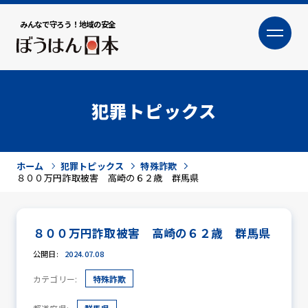
みんなで守ろう！地域の安全
大
小
文字サイズ
犯罪トピックス
ホーム
犯罪トピックス
特殊詐欺
８００万円詐取被害 高崎の６２歳 群馬県
８００万円詐取被害 高崎の６２歳 群馬県
犯罪トピックス
公開日:
2024.07.08
カテゴリー:
特殊詐欺
防犯活動ニュース