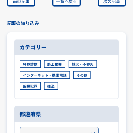
前の記事
一覧へ戻る
次の記事
記事の絞り込み
カテゴリー
特殊詐欺
路上犯罪
放火・不審火
インターネット・携帯電話
その他
凶悪犯罪
強盗
都道府県