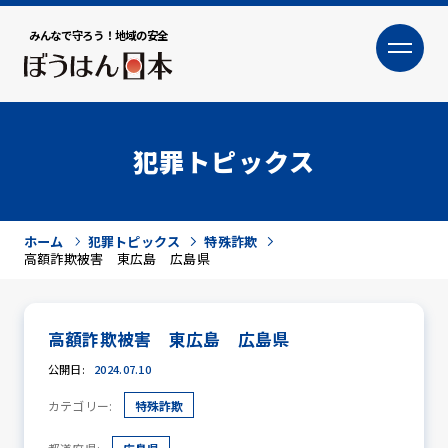
みんなで守ろう！地域の安全
大
小
文字サイズ
犯罪トピックス
ホーム
犯罪トピックス
特殊詐欺
高額詐欺被害 東広島 広島県
高額詐欺被害 東広島 広島県
犯罪トピックス
公開日:
2024.07.10
カテゴリー:
特殊詐欺
防犯活動ニュース