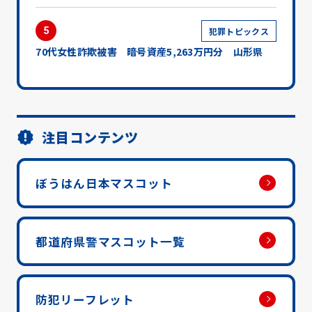
5
犯罪トピックス
70代女性詐欺被害 暗号資産5,263万円分 山形県
注目コンテンツ
ぼうはん日本マスコット
都道府県警マスコット一覧
防犯リーフレット