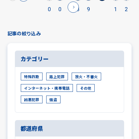
0
0
8
9
1
2
記事の絞り込み
カテゴリー
特殊詐欺
路上犯罪
放火・不審火
インターネット・携帯電話
その他
凶悪犯罪
強盗
都道府県