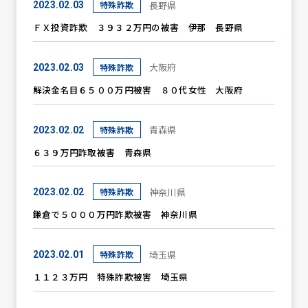
長野県
特殊詐欺
2023.02.03
ＦＸ投資詐欺 ３９３２万円の被害 伊那 長野県
防犯パトロール
大阪府
特殊詐欺
2023.02.03
解決金名目６５００万円被害 ８０代女性 大阪府
防犯セミナー
青森県
特殊詐欺
2023.02.02
６３９万円詐取被害 青森県
防犯対策情報
神奈川県
特殊詐欺
2023.02.02
鎌倉で５０００万円詐欺被害 神奈川県
防犯協力会について
埼玉県
特殊詐欺
2023.02.01
１１２３万円 特殊詐欺被害 埼玉県