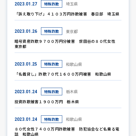
埼玉県
特殊詐欺
2023.01.27
「訴え取り下げ」４１０３万円詐欺被害 春日部 埼玉県
東京都
特殊詐欺
2023.01.26
暗号資産詐欺９７００万円分被害 世田谷の８０代女性
東京都
和歌山県
特殊詐欺
2023.01.25
「名義貸し」詐欺７０代１６００万円被害 和歌山県
栃木県
特殊詐欺
2023.01.24
投資詐欺被害１９００万円 栃木県
和歌山県
特殊詐欺
2023.01.24
８０代女性７４００万円詐欺被害 防犯協会など名乗る電
話 和歌山県