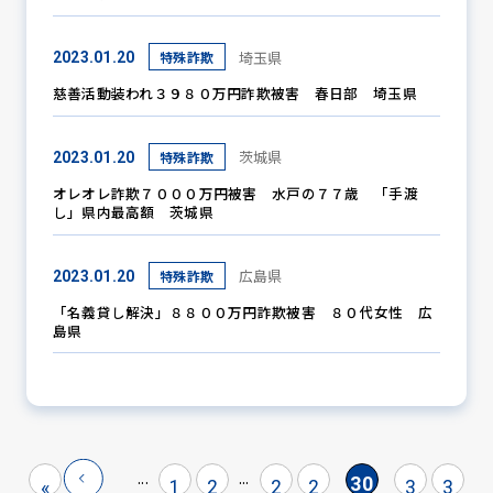
埼玉県
特殊詐欺
2023.01.20
慈善活動装われ３９８０万円詐欺被害 春日部 埼玉県
茨城県
特殊詐欺
2023.01.20
オレオレ詐欺７０００万円被害 水戸の７７歳 「手渡
し」県内最高額 茨城県
広島県
特殊詐欺
2023.01.20
「名義貸し解決」８８００万円詐欺被害 ８０代女性 広
島県
...
...
30
«
1
2
2
2
3
3