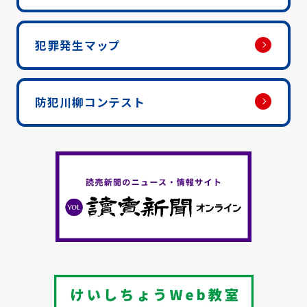
犯罪発生マップ
防犯川柳コンテスト