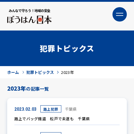
みんなで守ろう！地域の安全
大
小
文字サイズ
犯罪トピックス
ホーム
犯罪トピックス
2023年
2023年
の記事一覧
犯罪トピックス
千葉県
路上犯罪
2023.02.03
路上でバッグ強盗 松戸で未遂も 千葉県
防犯活動ニュース