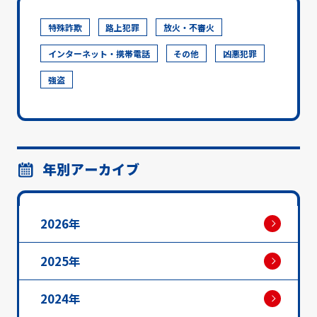
特殊詐欺
路上犯罪
放火・不審火
インターネット・携帯電話
その他
凶悪犯罪
強盗
年別アーカイブ
2026年
2025年
2024年