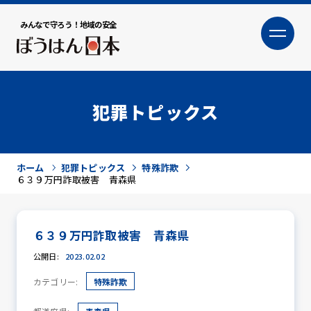
みんなで守ろう！地域の安全
大
小
文字サイズ
犯罪トピックス
ホーム
犯罪トピックス
特殊詐欺
６３９万円詐取被害 青森県
６３９万円詐取被害 青森県
犯罪トピックス
公開日:
2023.02.02
カテゴリー:
特殊詐欺
防犯活動ニュース