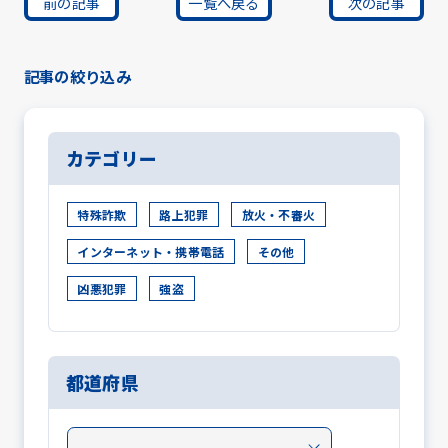
前の記事
一覧へ戻る
次の記事
記事の絞り込み
カテゴリー
特殊詐欺
路上犯罪
放火・不審火
インターネット・携帯電話
その他
凶悪犯罪
強盗
都道府県