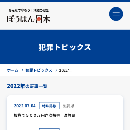
みんなで守ろう！地域の安全
大
小
文字サイズ
犯罪トピックス
ホーム
犯罪トピックス
2022年
2022年
の記事一覧
犯罪トピックス
滋賀県
特殊詐欺
2022.07.04
投資で５００万円詐欺被害 滋賀県
防犯活動ニュース