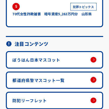
5
犯罪トピックス
70代女性詐欺被害 暗号資産5,263万円分 山形県
注目コンテンツ
ぼうはん日本マスコット
都道府県警マスコット一覧
防犯リーフレット