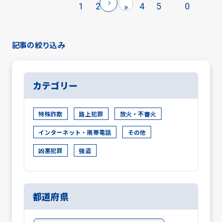
1
2
4
5
0
»
記事の絞り込み
カテゴリー
特殊詐欺
路上犯罪
放火・不審火
インターネット・携帯電話
その他
凶悪犯罪
強盗
都道府県