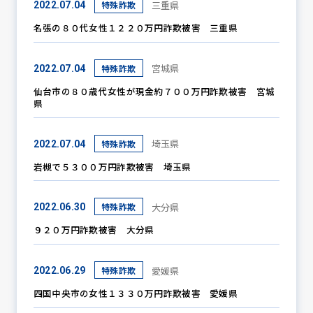
三重県
特殊詐欺
2022.07.04
名張の８０代女性１２２０万円詐欺被害 三重県
防犯パトロール
宮城県
特殊詐欺
2022.07.04
仙台市の８０歳代女性が現金約７００万円詐欺被害 宮城
県
防犯セミナー
埼玉県
特殊詐欺
2022.07.04
岩槻で５３００万円詐欺被害 埼玉県
防犯対策情報
大分県
特殊詐欺
2022.06.30
防犯協力会について
９２０万円詐欺被害 大分県
愛媛県
特殊詐欺
2022.06.29
四国中央市の女性１３３０万円詐欺被害 愛媛県