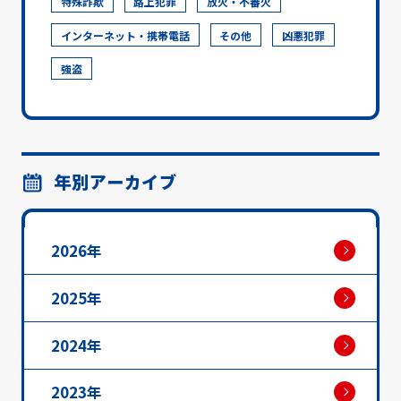
特殊詐欺
路上犯罪
放火・不審火
インターネット・携帯電話
その他
凶悪犯罪
強盗
年別アーカイブ
2026年
2025年
2024年
2023年