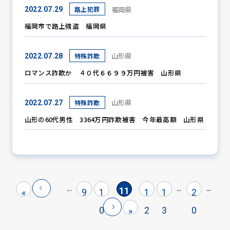
福岡県
路上犯罪
2022.07.29
福岡市で路上強盗 福岡県
山形県
特殊詐欺
2022.07.28
ロマンス詐欺か ４０代６６９９万円被害 山形県
山形県
特殊詐欺
2022.07.27
山形の60代男性 3364万円詐欺被害 今年最高額 山形県
...
...
...
11
«
9
1
1
1
2
0
2
3
0
»