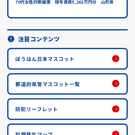
70代女性詐欺被害 暗号資産5,263万円分 山形県
注目コンテンツ
ぼうはん日本マスコット
都道府県警マスコット一覧
防犯リーフレット
犯罪発生マップ