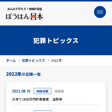
みんなで守ろう！地域の安全
大
小
文字サイズ
犯罪トピックス
ホーム
犯罪トピックス
2022年
2022年
の記事一覧
犯罪トピックス
滋賀県
特殊詐欺
2022.08.15
大津で1800万円詐欺被害 滋賀県
防犯活動ニュース