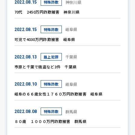
神奈川県
特殊詐欺
2022.08.15
70代 2450万円詐欺被害 神奈川県
防犯パトロール
岐阜県
特殊詐欺
2022.08.15
可児で4030万円詐欺被害 岐阜県
防犯セミナー
千葉県
路上犯罪
2022.08.13
市原と千葉で強盗など3件 千葉県
防犯対策情報
岐阜県
特殊詐欺
2022.08.10
岐阜の６６歳女性１７６０万円詐欺被害 岐阜県
防犯協力会について
群馬県
特殊詐欺
2022.08.08
８０歳 １０００万円詐欺被害 群馬県