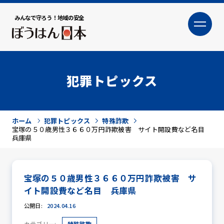
みんなで守ろう！地域の安全
大
小
文字サイズ
犯罪トピックス
ホーム
犯罪トピックス
特殊詐欺
宝塚の５０歳男性３６６０万円詐欺被害 サイト開設費など名目
兵庫県
宝塚の５０歳男性３６６０万円詐欺被害 サ
犯罪トピックス
イト開設費など名目 兵庫県
公開日:
2024.04.16
防犯活動ニュース
カテゴリー:
特殊詐欺