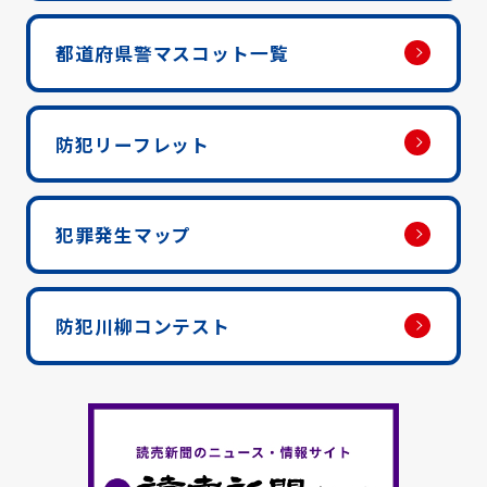
都道府県警マスコット一覧
防犯リーフレット
犯罪発生マップ
防犯川柳コンテスト