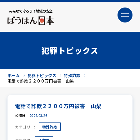
みんなで守ろう！地域の安全
大
小
文字サイズ
犯罪トピックス
ホーム
犯罪トピックス
特殊詐欺
電話で詐欺２２００万円被害 山梨
電話で詐欺２２００万円被害 山梨
犯罪トピックス
公開日:
2024.03.26
カテゴリー:
特殊詐欺
防犯活動ニュース