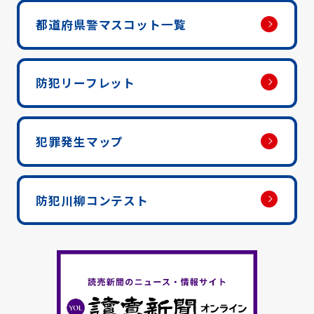
都道府県警マスコット一覧
防犯リーフレット
犯罪発生マップ
防犯川柳コンテスト