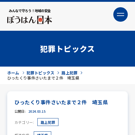
みんなで守ろう！地域の安全
大
小
文字サイズ
犯罪トピックス
ホーム
犯罪トピックス
路上犯罪
ひったくり事件さいたまで２件 埼玉県
ひったくり事件さいたまで２件 埼玉県
犯罪トピックス
公開日:
2024.03.15
カテゴリー:
路上犯罪
防犯活動ニュース