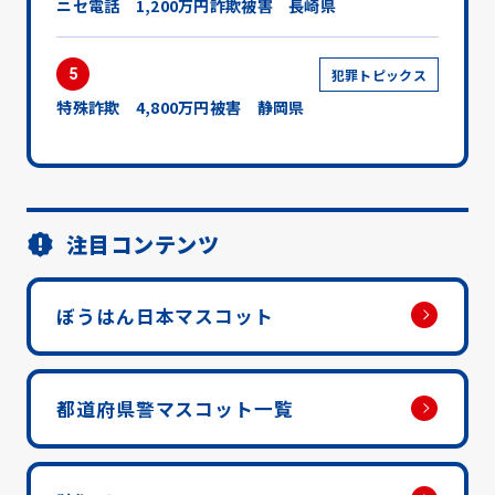
ニセ電話 1,200万円詐欺被害 長崎県
5
犯罪トピックス
特殊詐欺 4,800万円被害 静岡県
注目コンテンツ
ぼうはん日本マスコット
都道府県警マスコット一覧