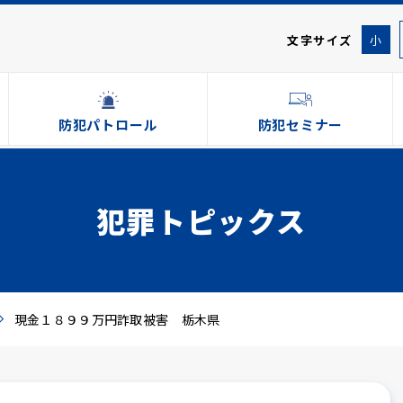
文字サイズ
小
防犯パトロール
防犯セミナー
犯罪トピックス
現金１８９９万円詐取被害 栃木県