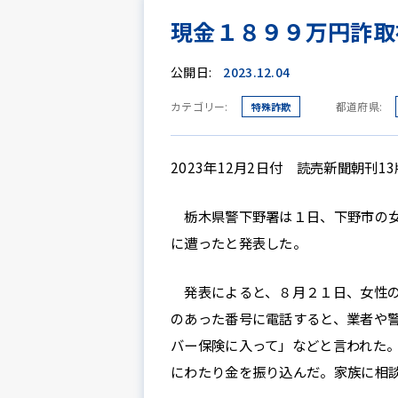
現金１８９９万円詐取
公開日:
2023.12.04
カテゴリー:
都道府県:
特殊詐欺
2023年12月2日付 読売新聞朝刊1
栃木県警下野署は１日、下野市の女
に遭ったと発表した。
発表によると、８月２１日、女性の
のあった番号に電話すると、業者や
バー保険に入って」などと言われた
にわたり金を振り込んだ。家族に相