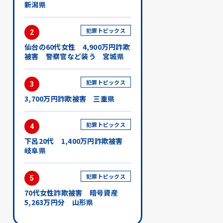
新潟県
犯罪トピックス
2
仙台の60代女性 4,900万円詐欺
被害 警察官など装う 宮城県
犯罪トピックス
3
3,700万円詐欺被害 三重県
犯罪トピックス
4
下呂20代 1,400万円詐欺被害
岐阜県
犯罪トピックス
5
70代女性詐欺被害 暗号資産
5,263万円分 山形県