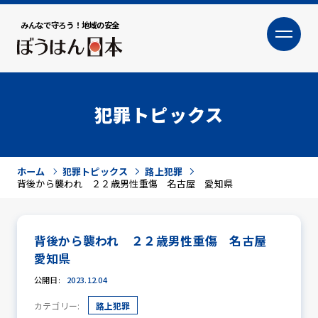
みんなで守ろう！地域の安全
大
小
文字サイズ
犯罪トピックス
ホーム
犯罪トピックス
路上犯罪
背後から襲われ ２２歳男性重傷 名古屋 愛知県
背後から襲われ ２２歳男性重傷 名古屋
犯罪トピックス
愛知県
公開日:
2023.12.04
カテゴリー:
路上犯罪
防犯活動ニュース