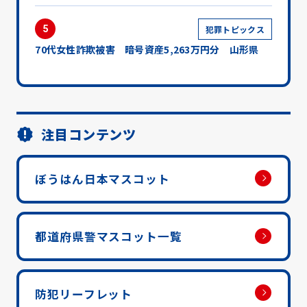
5
犯罪トピックス
70代女性詐欺被害 暗号資産5,263万円分 山形県
注目コンテンツ
ぼうはん日本マスコット
都道府県警マスコット一覧
防犯リーフレット