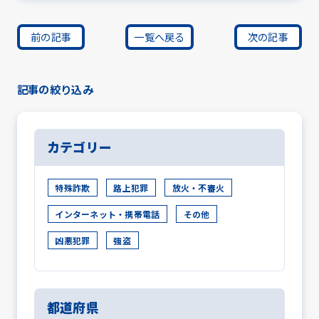
前の記事
一覧へ戻る
次の記事
記事の絞り込み
カテゴリー
特殊詐欺
路上犯罪
放火・不審火
インターネット・携帯電話
その他
凶悪犯罪
強盗
都道府県