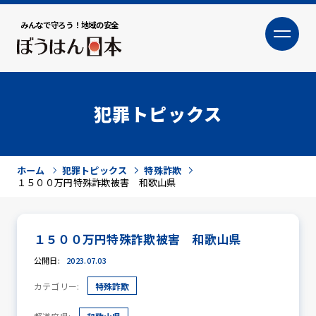
みんなで守ろう！地域の安全
大
小
文字サイズ
犯罪トピックス
ホーム
犯罪トピックス
特殊詐欺
１５００万円特殊詐欺被害 和歌山県
１５００万円特殊詐欺被害 和歌山県
犯罪トピックス
公開日:
2023.07.03
カテゴリー:
特殊詐欺
防犯活動ニュース