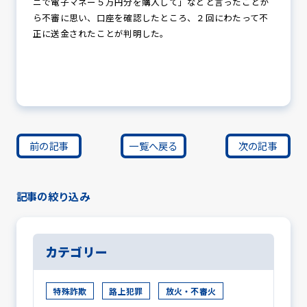
ニで電子マネー５万円分を購入して」などと言ったことか
ら不審に思い、口座を確認したところ、２回にわたって不
正に送金されたことが判明した。
前の記事
一覧へ戻る
次の記事
記事の絞り込み
カテゴリー
特殊詐欺
路上犯罪
放火・不審火