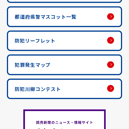
都道府県警マスコット一覧
防犯リーフレット
犯罪発生マップ
防犯川柳コンテスト