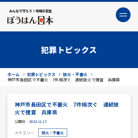
みんなで守ろう！地域の安全
大
小
文字サイズ
犯罪トピックス
ホーム
犯罪トピックス
放火・不審火
神戸市長田区で不審火 7件相次ぐ 連続放火で捜査 兵庫県
神戸市長田区で不審火 7件相次ぐ 連続放
犯罪トピックス
火で捜査 兵庫県
公開日:
2022.11.17
カテゴリー:
放火・不審火
防犯活動ニュース