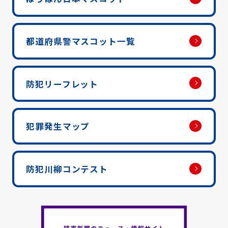
都道府県警マスコット一覧
防犯リーフレット
犯罪発生マップ
防犯川柳コンテスト