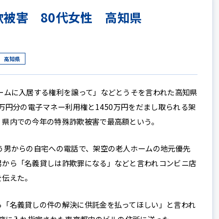
欺被害 80代女性 高知県
高知県
ームに入居する権利を譲って」などとうそを言われた高知県
0万円分の電子マネー利用権と1450万円をだまし取られる架
。県内での今年の特殊詐欺被害で最高額という。
う男からの自宅への電話で、架空の老人ホームの地元優先
男から「名義貸しは詐欺罪になる」などと言われコンビニ店
を伝えた。
「名義貸しの件の解決に供託金を払ってほしい」と言われ