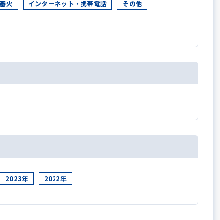
審火
インターネット・携帯電話
その他
2023年
2022年