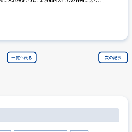
を箱に入れ指定された東京都内のビルの住所に送った。
一覧へ戻る
次の記事