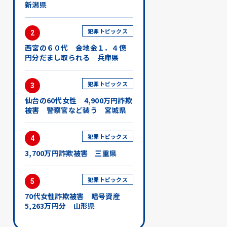
新潟県
犯罪トピックス
2
西宮の６０代 金地金１．４億
円分だまし取られる 兵庫県
犯罪トピックス
3
仙台の60代女性 4,900万円詐欺
被害 警察官など装う 宮城県
犯罪トピックス
4
3,700万円詐欺被害 三重県
犯罪トピックス
5
70代女性詐欺被害 暗号資産
5,263万円分 山形県