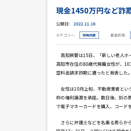
現金1450万円など詐
公開日:
2022.11.16
カテゴリー:
都道府県:
特殊詐欺
高知県警は15日、「新しい老人ホ
高知市在住の80歳代無職女性が、1
空料金請求詐欺に遭ったと発表した
女性は10月上旬、不動産業者とい
枠の権利譲渡を承諾。数日後、別の
で電子マネーカードを購入、コード
さらに弁護士などを名乗る男らから