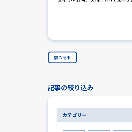
同月17～31日、３回に分けて現金
前の記事
記事の絞り込み
カテゴリー