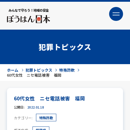
みんなで守ろう！地域の安全
大
小
文字サイズ
犯罪トピックス
ホーム
犯罪トピックス
特殊詐欺
60代女性 ニセ電話被害 福岡
60代女性 ニセ電話被害 福岡
犯罪トピックス
公開日:
2022.01.18
カテゴリー:
特殊詐欺
防犯活動ニュース