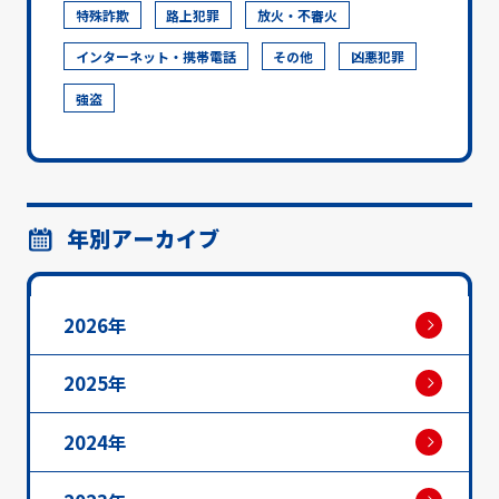
特殊詐欺
路上犯罪
放火・不審火
インターネット・携帯電話
その他
凶悪犯罪
強盗
年別アーカイブ
2026年
2025年
2024年