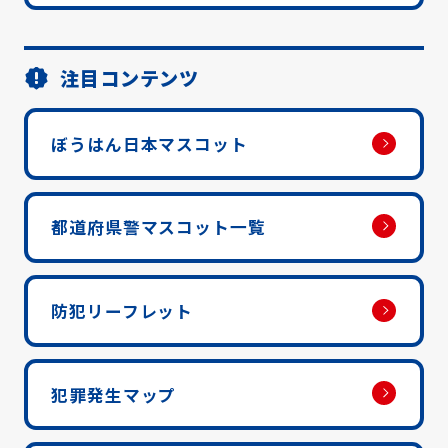
注目コンテンツ
ぼうはん日本マスコット
都道府県警マスコット一覧
防犯リーフレット
犯罪発生マップ