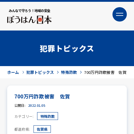
みんなで守ろう！地域の安全
大
小
文字サイズ
犯罪トピックス
ホーム
犯罪トピックス
特殊詐欺
700万円詐欺被害 佐賀
700万円詐欺被害 佐賀
公開日:
2022.01.05
犯罪トピックス
カテゴリー:
特殊詐欺
都道府県:
佐賀県
防犯活動ニュース