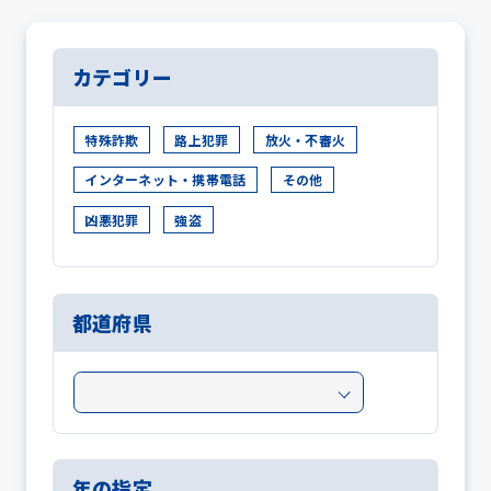
カテゴリー
特殊詐欺
路上犯罪
放火・不審火
インターネット・携帯電話
その他
凶悪犯罪
強盗
都道府県
年の指定