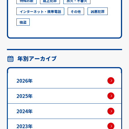
特殊詐欺
路上犯罪
放火・不審火
インターネット・携帯電話
その他
凶悪犯罪
強盗
年別アーカイブ
2026年
2025年
2024年
2023年