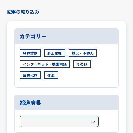
4
0
記事の絞り込み
カテゴリー
特殊詐欺
路上犯罪
放火・不審火
インターネット・携帯電話
その他
凶悪犯罪
強盗
都道府県