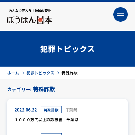
みんなで守ろう！地域の安全
大
小
文字サイズ
犯罪トピックス
ホーム
犯罪トピックス
特殊詐欺
特殊詐欺
カテゴリー:
犯罪トピックス
千葉県
特殊詐欺
2022.06.22
１０００万円以上詐欺被害 千葉県
防犯活動ニュース