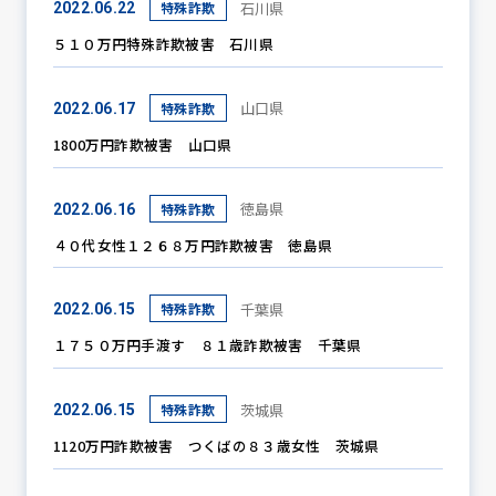
石川県
特殊詐欺
2022.06.22
５１０万円特殊詐欺被害 石川県
防犯パトロール
山口県
特殊詐欺
2022.06.17
1800万円詐欺被害 山口県
防犯セミナー
徳島県
特殊詐欺
2022.06.16
４０代女性１２６８万円詐欺被害 徳島県
防犯対策情報
千葉県
特殊詐欺
2022.06.15
１７５０万円手渡す ８１歳詐欺被害 千葉県
防犯協力会について
茨城県
特殊詐欺
2022.06.15
1120万円詐欺被害 つくばの８３歳女性 茨城県