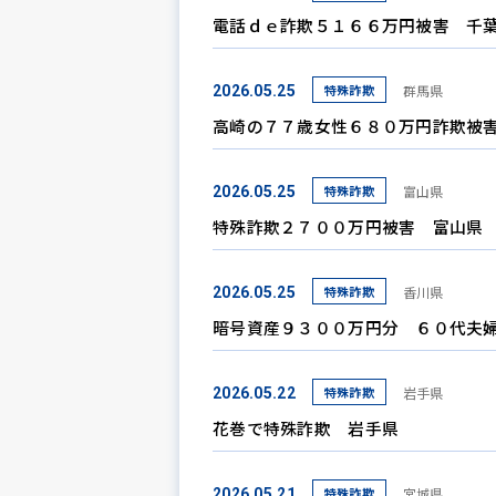
電話ｄｅ詐欺５１６６万円被害 千
特殊詐欺
群馬県
2026.05.25
高崎の７７歳女性６８０万円詐欺被
特殊詐欺
富山県
2026.05.25
特殊詐欺２７００万円被害 富山県
特殊詐欺
香川県
2026.05.25
暗号資産９３００万円分 ６０代夫
特殊詐欺
岩手県
2026.05.22
花巻で特殊詐欺 岩手県
特殊詐欺
宮城県
2026.05.21