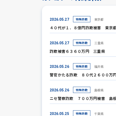
特殊詐欺
東京都
2026.05.27
４０代が１．８億円詐欺被害 東京
特殊詐欺
三重県
2026.05.27
詐欺被害６３６０万円 三重県
特殊詐欺
福井県
2026.05.26
警官かたる詐欺 ８０代２６００万
特殊詐欺
島根県
2026.05.26
ニセ警察詐欺 ７００万円被害 島
特殊詐欺
千葉県
2026.05.25