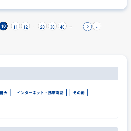
...
...
10
11
12
20
30
40
»
審火
インターネット・携帯電話
その他