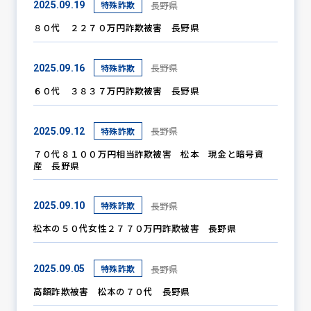
長野県
特殊詐欺
2025.09.19
８０代 ２２７０万円詐欺被害 長野県
防犯パトロール
長野県
特殊詐欺
2025.09.16
６０代 ３８３７万円詐欺被害 長野県
防犯セミナー
長野県
特殊詐欺
2025.09.12
７０代８１００万円相当詐欺被害 松本 現金と暗号資
産 長野県
防犯対策情報
長野県
特殊詐欺
2025.09.10
防犯協力会について
松本の５０代女性２７７０万円詐欺被害 長野県
長野県
特殊詐欺
2025.09.05
高額詐欺被害 松本の７０代 長野県