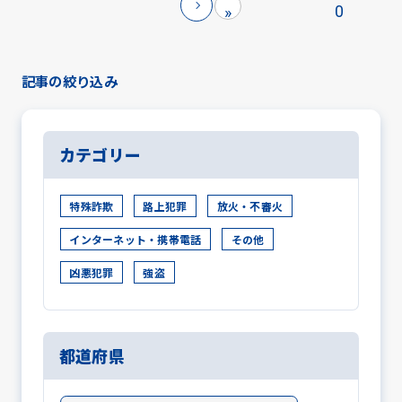
0
»
記事の絞り込み
カテゴリー
特殊詐欺
路上犯罪
放火・不審火
インターネット・携帯電話
その他
凶悪犯罪
強盗
都道府県