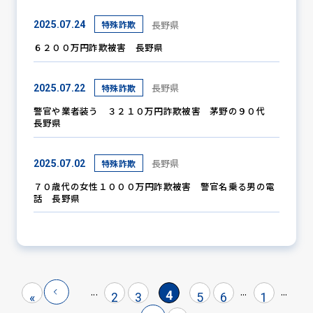
長野県
特殊詐欺
2025.07.24
６２００万円詐欺被害 長野県
長野県
特殊詐欺
2025.07.22
警官や業者装う ３２１０万円詐欺被害 茅野の９０代
長野県
長野県
特殊詐欺
2025.07.02
７０歳代の女性１０００万円詐欺被害 警官名乗る男の電
話 長野県
...
...
...
4
«
2
3
5
6
1