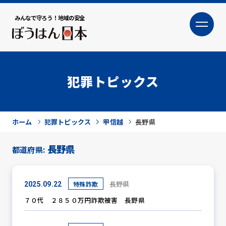
みんなで守ろう！地域の安全
大
小
文字サイズ
犯罪トピックス
ホーム
犯罪トピックス
甲信越
長野県
長野県
都道府県:
犯罪トピックス
長野県
特殊詐欺
2025.09.22
７０代 ２８５０万円詐欺被害 長野県
防犯活動ニュース