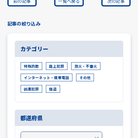
前の記事
一覧へ戻る
次の記事
記事の絞り込み
カテゴリー
特殊詐欺
路上犯罪
放火・不審火
インターネット・携帯電話
その他
凶悪犯罪
強盗
都道府県