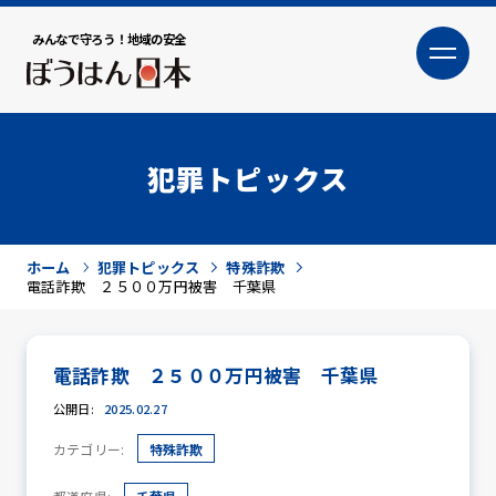
みんなで守ろう！地域の安全
大
小
文字サイズ
犯罪トピックス
ホーム
犯罪トピックス
特殊詐欺
電話詐欺 ２５００万円被害 千葉県
電話詐欺 ２５００万円被害 千葉県
犯罪トピックス
公開日:
2025.02.27
カテゴリー:
特殊詐欺
防犯活動ニュース