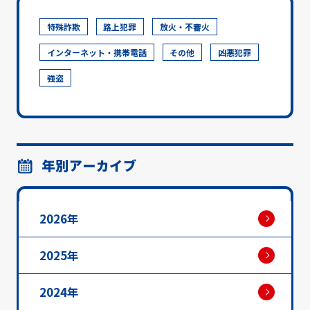
特殊詐欺
路上犯罪
放火・不審火
インターネット・携帯電話
その他
凶悪犯罪
強盗
年別アーカイブ
2026年
2025年
2024年