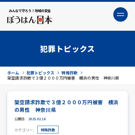
みんなで守ろう！地域の安全
大
小
文字サイズ
犯罪トピックス
ホーム
犯罪トピックス
特殊詐欺
架空請求詐欺で３億２０００万円被害 横浜の男性 神奈川県
架空請求詐欺で３億２０００万円被害 横浜
犯罪トピックス
の男性 神奈川県
公開日:
2025.02.18
カテゴリー:
特殊詐欺
防犯活動ニュース