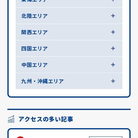
北陸エリア
関西エリア
四国エリア
中国エリア
九州・沖縄エリア
アクセスの多い記事