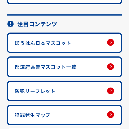
注目コンテンツ
ぼうはん日本マスコット
都道府県警マスコット一覧
防犯リーフレット
犯罪発生マップ