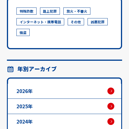
特殊詐欺
路上犯罪
放火・不審火
インターネット・携帯電話
その他
凶悪犯罪
強盗
年別アーカイブ
2026年
2025年
2024年