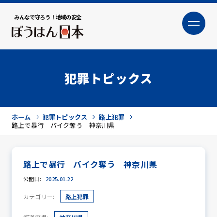
みんなで守ろう！地域の安全
大
小
文字サイズ
犯罪トピックス
ホーム
犯罪トピックス
路上犯罪
路上で暴行 バイク奪う 神奈川県
路上で暴行 バイク奪う 神奈川県
犯罪トピックス
公開日:
2025.01.22
カテゴリー:
路上犯罪
防犯活動ニュース