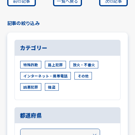
前の記事
一覧へ戻る
次の記事
記事の絞り込み
カテゴリー
特殊詐欺
路上犯罪
放火・不審火
インターネット・携帯電話
その他
凶悪犯罪
強盗
都道府県