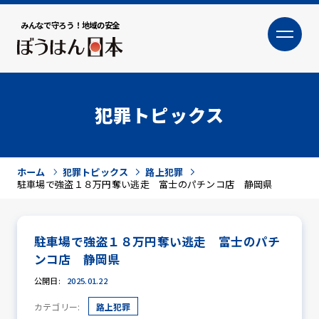
みんなで守ろう！地域の安全
大
小
文字サイズ
犯罪トピックス
ホーム
犯罪トピックス
路上犯罪
駐車場で強盗１８万円奪い逃走 富士のパチンコ店 静岡県
駐車場で強盗１８万円奪い逃走 富士のパチ
犯罪トピックス
ンコ店 静岡県
公開日:
2025.01.22
カテゴリー:
路上犯罪
防犯活動ニュース