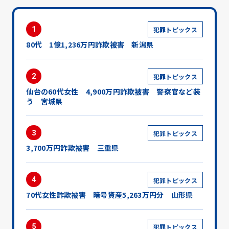
1
犯罪トピックス
80代 1億1,236万円詐欺被害 新潟県
2
犯罪トピックス
仙台の60代女性 4,900万円詐欺被害 警察官など装
う 宮城県
3
犯罪トピックス
3,700万円詐欺被害 三重県
4
犯罪トピックス
70代女性詐欺被害 暗号資産5,263万円分 山形県
5
犯罪トピックス