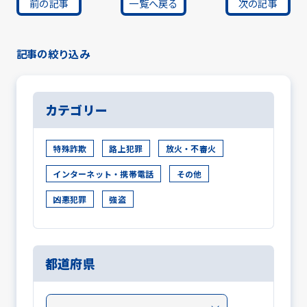
前の記事
一覧へ戻る
次の記事
記事の絞り込み
カテゴリー
特殊詐欺
路上犯罪
放火・不審火
インターネット・携帯電話
その他
凶悪犯罪
強盗
都道府県