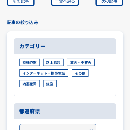
前の記事
一覧へ戻る
次の記事
記事の絞り込み
カテゴリー
特殊詐欺
路上犯罪
放火・不審火
インターネット・携帯電話
その他
凶悪犯罪
強盗
都道府県