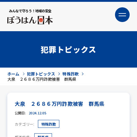
みんなで守ろう！地域の安全
大
小
文字サイズ
犯罪トピックス
ホーム
犯罪トピックス
特殊詐欺
大泉 ２６８６万円詐欺被害 群馬県
大泉 ２６８６万円詐欺被害 群馬県
犯罪トピックス
公開日:
2024.12.05
カテゴリー:
特殊詐欺
防犯活動ニュース