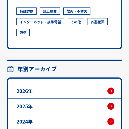
特殊詐欺
路上犯罪
放火・不審火
インターネット・携帯電話
その他
凶悪犯罪
強盗
年別アーカイブ
2026年
2025年
2024年