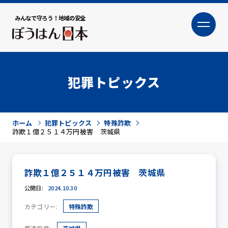
みんなで守ろう！地域の安全
大
小
文字サイズ
犯罪トピックス
ホーム
犯罪トピックス
特殊詐欺
詐欺１億２５１４万円被害 茨城県
詐欺１億２５１４万円被害 茨城県
犯罪トピックス
公開日:
2024.10.30
カテゴリー:
特殊詐欺
防犯活動ニュース