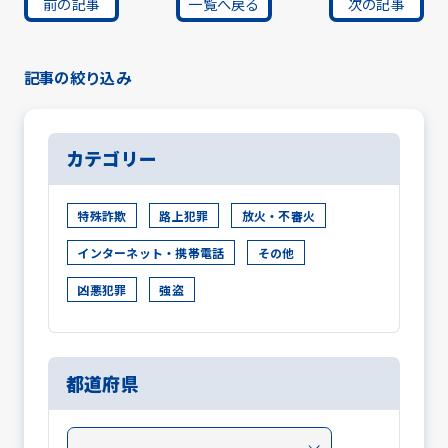
前の記事
一覧へ戻る
次の記事
記事の絞り込み
カテゴリー
特殊詐欺
路上犯罪
放火・不審火
インターネット・携帯電話
その他
凶悪犯罪
強盗
都道府県