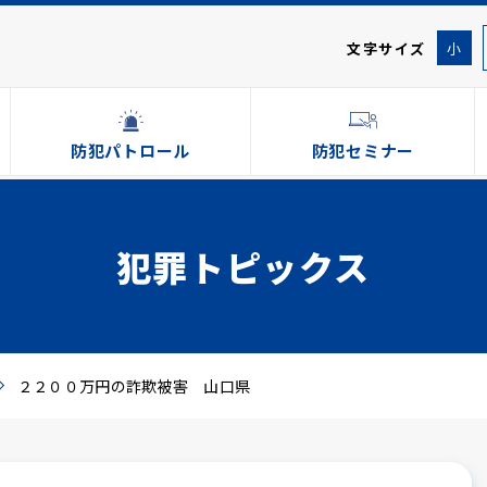
文字サイズ
小
防犯パトロール
防犯セミナー
犯罪トピックス
２２００万円の詐欺被害 山口県