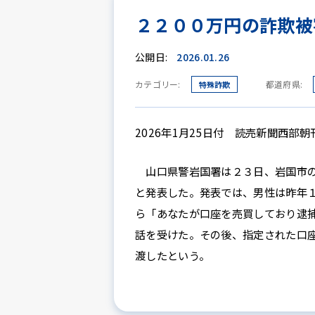
２２００万円の詐欺被
公開日:
2026.01.26
カテゴリー:
都道府県:
特殊詐欺
2026年1月25日付 読売新聞西部
山口県警岩国署は２３日、岩国市の
と発表した。発表では、男性は昨年
ら「あなたが口座を売買しており逮
話を受けた。その後、指定された口
渡したという。