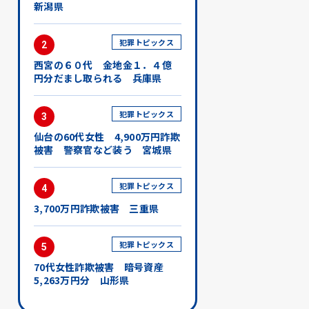
新潟県
犯罪トピックス
2
西宮の６０代 金地金１．４億
円分だまし取られる 兵庫県
犯罪トピックス
3
仙台の60代女性 4,900万円詐欺
被害 警察官など装う 宮城県
犯罪トピックス
4
3,700万円詐欺被害 三重県
犯罪トピックス
5
70代女性詐欺被害 暗号資産
5,263万円分 山形県