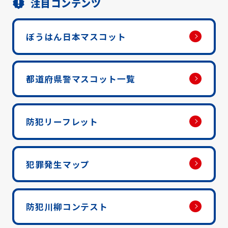
注目コンテンツ
ぼうはん日本マスコット
都道府県警マスコット一覧
防犯リーフレット
犯罪発生マップ
防犯川柳コンテスト