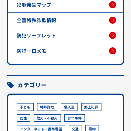
犯罪発生マップ
全国特殊詐欺情報
防犯リーフレット
防犯一口メモ
カテゴリー
子ども
特殊詐欺
侵入盗
路上犯罪
女性
放火・不審火
少年事件
インターネット・携帯電話
交通
薬物