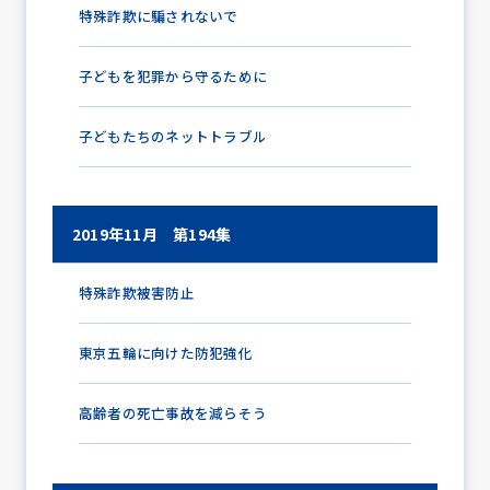
特殊詐欺に騙されないで
子どもを犯罪から守るために
防犯パトロール
子どもたちのネットトラブル
防犯セミナー
2019年11月 第194集
防犯対策情報
特殊詐欺被害防止
東京五輪に向けた防犯強化
防犯協力会について
高齢者の死亡事故を減らそう