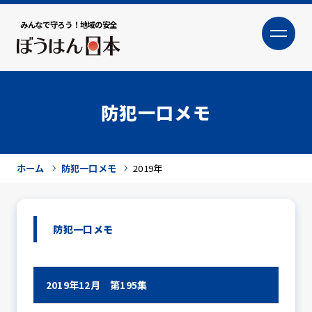
みんなで守ろう！地域の安全
大
小
文字サイズ
防犯一口メモ
ホーム
防犯一口メモ
2019年
防犯一口メモ
犯罪トピックス
2019年12月 第195集
防犯活動ニュース