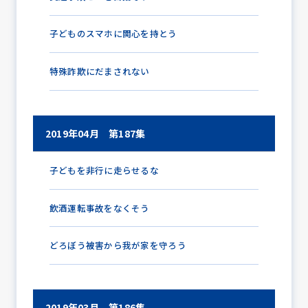
子どものスマホに関心を持とう
特殊詐欺にだまされない
2019年04月 第187集
子どもを非行に走らせるな
飲酒運転事故をなくそう
どろぼう被害から我が家を守ろう
2019年03月 第186集