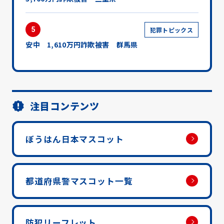
5
犯罪トピックス
安中 1,610万円詐欺被害 群馬県
注目コンテンツ
ぼうはん日本マスコット
都道府県警マスコット一覧
防犯リーフレット