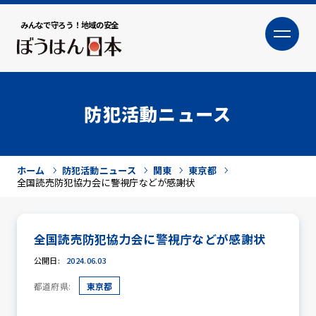
みんなで守ろう！地域の安全
大
小
文字サイズ
防犯活動ニュース
ホーム
防犯活動ニュース
関東
東京都
全国読売防犯協力会に警視庁などが感謝状
全国読売防犯協力会に警視庁などが感謝状
犯罪トピックス
公開日:
2024.06.03
都道府県:
東京都
防犯活動ニュース