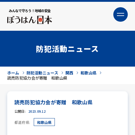
みんなで守ろう！地域の安全
大
小
文字サイズ
防犯活動ニュース
ホーム
防犯活動ニュース
関西
和歌山県
読売防犯協力会が寄贈 和歌山県
読売防犯協力会が寄贈 和歌山県
犯罪トピックス
公開日:
2023.09.12
都道府県:
和歌山県
防犯活動ニュース