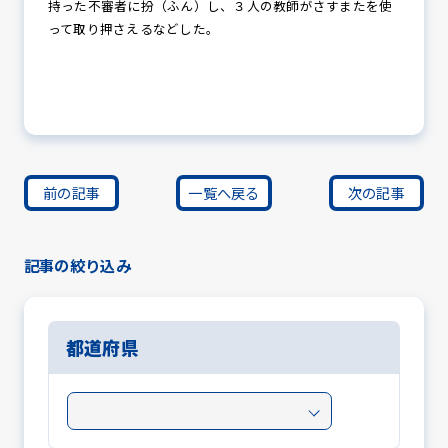
持った不審者に扮（ふん）し、３人の教師がさすまたを使
って取り押さえるなどした。
前の記事
一覧へ戻る
次の記事
記事の絞り込み
都道府県