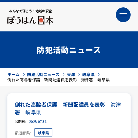
みんなで守ろう！地域の安全
大
小
文字サイズ
防犯活動ニュース
ホーム
防犯活動ニュース
東海
岐阜県
倒れた高齢者保護 新聞配達員を表彰 海津署 岐阜県
倒れた高齢者保護 新聞配達員を表彰 海津
犯罪トピックス
署 岐阜県
公開日:
2025.07.31
都道府県:
岐阜県
防犯活動ニュース