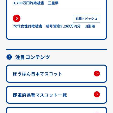
3,700万円詐欺被害 三重県
5
犯罪トピックス
70代女性詐欺被害 暗号資産5,263万円分 山形県
注目コンテンツ
ぼうはん日本マスコット
都道府県警マスコット一覧