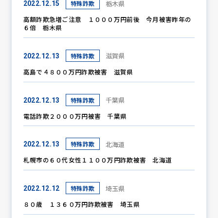
栃木県
特殊詐欺
2022.12.15
高額詐欺急増ご注意 １０００万円前後 今月被害昨年の
６倍 栃木県
防犯パトロール
滋賀県
特殊詐欺
2022.12.13
高島で４８００万円詐欺被害 滋賀県
防犯セミナー
千葉県
特殊詐欺
2022.12.13
電話詐欺２０００万円被害 千葉県
防犯対策情報
北海道
特殊詐欺
2022.12.13
防犯協力会について
札幌市の６０代女性１１００万円詐欺被害 北海道
埼玉県
特殊詐欺
2022.12.12
８０歳 １３６０万円詐欺被害 埼玉県