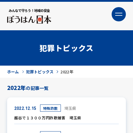
みんなで守ろう！地域の安全
大
小
文字サイズ
犯罪トピックス
ホーム
犯罪トピックス
2022年
2022年
の記事一覧
犯罪トピックス
埼玉県
特殊詐欺
2022.12.15
越谷で１３００万円詐欺被害 埼玉県
防犯活動ニュース