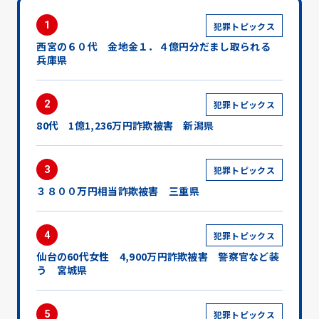
1
犯罪トピックス
西宮の６０代 金地金１．４億円分だまし取られる
兵庫県
2
犯罪トピックス
80代 1億1,236万円詐欺被害 新潟県
3
犯罪トピックス
３８００万円相当詐欺被害 三重県
4
犯罪トピックス
仙台の60代女性 4,900万円詐欺被害 警察官など装
う 宮城県
5
犯罪トピックス