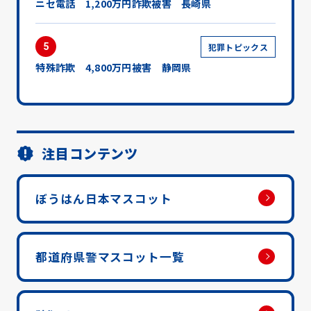
ニセ電話 1,200万円詐欺被害 長崎県
5
犯罪トピックス
特殊詐欺 4,800万円被害 静岡県
注目コンテンツ
ぼうはん日本マスコット
都道府県警マスコット一覧