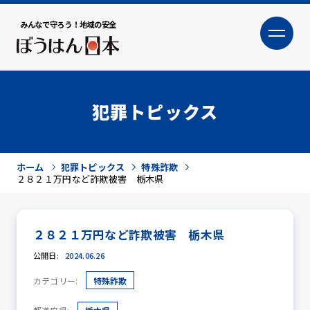
みんなで守ろう！地域の安全
大
小
文字サイズ
犯罪トピックス
ホーム
犯罪トピックス
特殊詐欺
２８２１万円など詐欺被害 栃木県
２８２１万円など詐欺被害 栃木県
犯罪トピックス
公開日:
2024.06.26
カテゴリー:
特殊詐欺
防犯活動ニュース