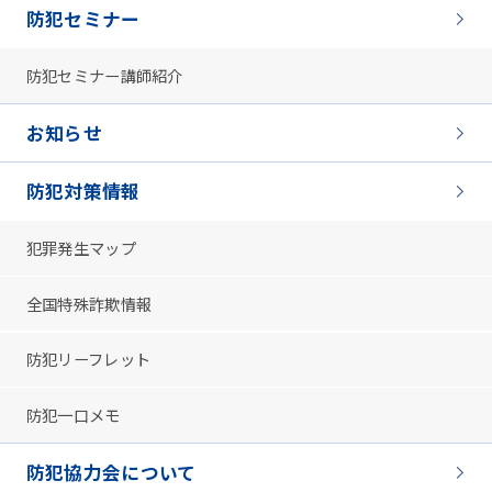
防犯セミナー
防犯セミナー講師紹介
お知らせ
防犯対策情報
犯罪発生マップ
全国特殊詐欺情報
防犯リーフレット
防犯一口メモ
防犯協力会について