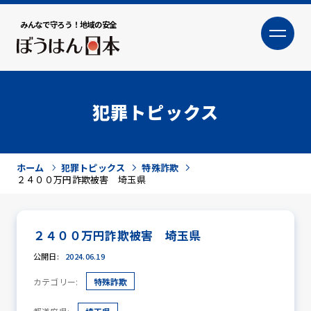
みんなで守ろう！地域の安全
大
小
文字サイズ
犯罪トピックス
ホーム
犯罪トピックス
特殊詐欺
２４００万円詐欺被害 埼玉県
２４００万円詐欺被害 埼玉県
犯罪トピックス
公開日:
2024.06.19
カテゴリー:
特殊詐欺
防犯活動ニュース