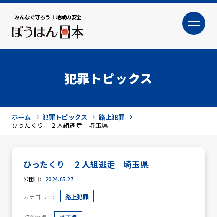
みんなで守ろう！地域の安全
大
小
文字サイズ
犯罪トピックス
ホーム
犯罪トピックス
路上犯罪
ひったくり ２人組逃走 埼玉県
ひったくり ２人組逃走 埼玉県
犯罪トピックス
公開日:
2024.05.27
カテゴリー:
路上犯罪
防犯活動ニュース