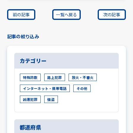
前の記事
一覧へ戻る
次の記事
記事の絞り込み
カテゴリー
特殊詐欺
路上犯罪
放火・不審火
インターネット・携帯電話
その他
凶悪犯罪
強盗
都道府県